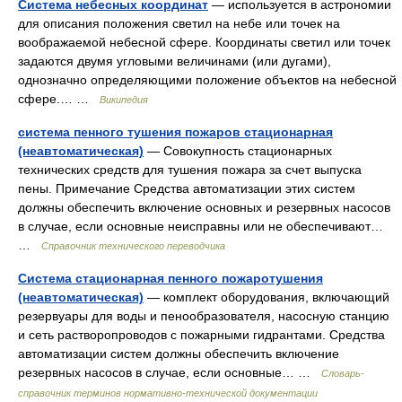
Система небесных координат
— используется в астрономии
для описания положения светил на небе или точек на
воображаемой небесной сфере. Координаты светил или точек
задаются двумя угловыми величинами (или дугами),
однозначно определяющими положение объектов на небесной
сфере.… …
Википедия
система пенного тушения пожаров стационарная
(неавтоматическая)
— Совокупность стационарных
технических средств для тушения пожара за счет выпуска
пены. Примечание Средства автоматизации этих систем
должны обеспечить включение основных и резервных насосов
в случае, если основные неисправны или не обеспечивают…
…
Справочник технического переводчика
Система стационарная пенного пожаротушения
(неавтоматическая)
— комплект оборудования, включающий
резервуары для воды и пенообразователя, насосную станцию
и сеть растворопроводов с пожарными гидрантами. Средства
автоматизации систем должны обеспечить включение
резервных насосов в случае, если основные… …
Словарь-
справочник терминов нормативно-технической документации