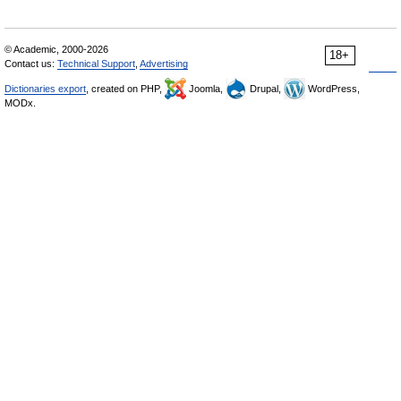
© Academic, 2000-2026
18+
Contact us:
Technical Support
,
Advertising
Dictionaries export
, created on PHP,
Joomla,
Drupal,
WordPress,
MODx.