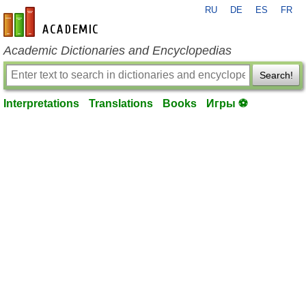
RU
DE
ES
FR
en-academic.com
Academic Dictionaries and Encyclopedias
Search!
Interpretations
Translations
Books
Игры ⚽